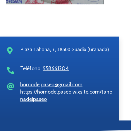
Plaza Tahona, 7, 18500 Guadix (Granada)
Teléfono:
958661204
hornodelpaseo@gmail.com
https://hornodelpaseo.wixsite.com/taho
nadelpaseo