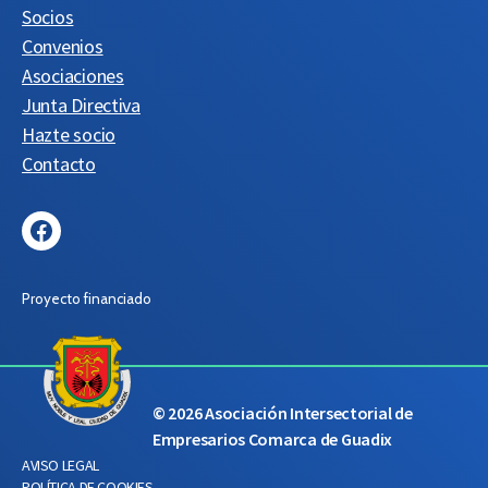
Socios
Convenios
Asociaciones
Junta Directiva
Hazte socio
Contacto
Facebook
Proyecto financiado
© 2026
Asociación Intersectorial de
Empresarios Comarca de Guadix
AVISO LEGAL
POLÍTICA DE COOKIES