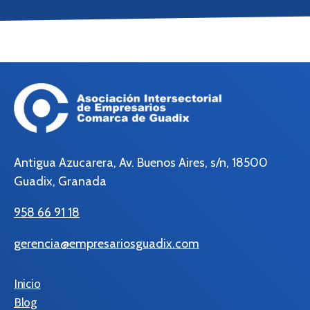
Antigua Azucarera, Av. Buenos Aires, s/n, 18500
Guadix, Granada
958 66 91 18
gerencia@empresariosguadix.com
Inicio
Blog