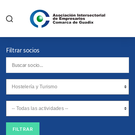
Asociación
Intersectorial
de
Filtrar socios
Empresarios
Comarca
de
Guadix
FILTRAR