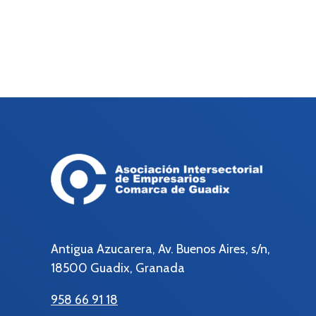
Antigua Azucarera, Av. Buenos Aires, s/n,
18500 Guadix, Granada
958 66 91 18