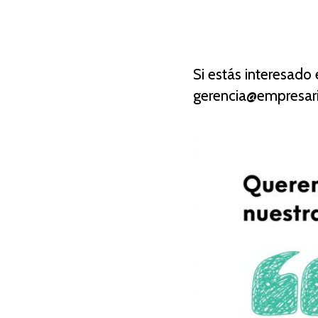
Si estás interesado 
gerencia@empresari