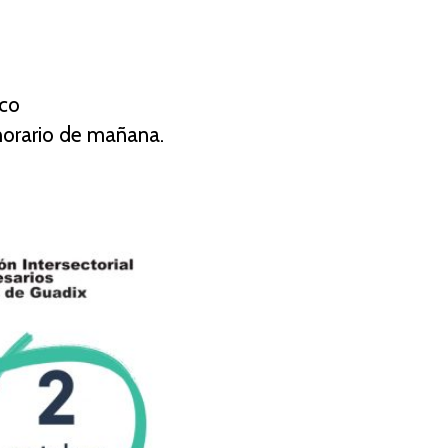
ico
horario de mañana.