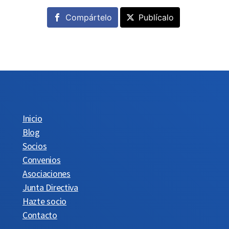
Compártelo
Publícalo
Inicio
Blog
Socios
Convenios
Asociaciones
Junta Directiva
Hazte socio
Contacto