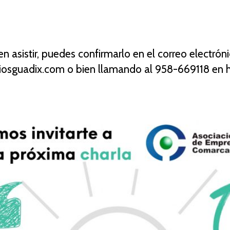
en asistir, puedes confirmarlo en el correo electrón
osguadix.com o bien llamando al 958-669118 en 