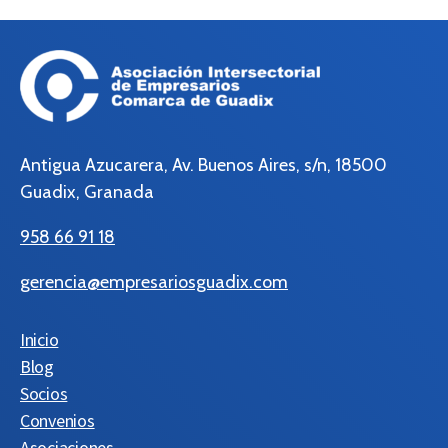
Antigua Azucarera, Av. Buenos Aires, s/n, 18500
Guadix, Granada
958 66 91 18
gerencia@empresariosguadix.com
Inicio
Blog
Socios
Convenios
Asociaciones