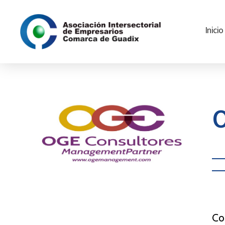
Inicio
Asociación
Intersectorial
de
Empresarios
Comarca
O
de
Guadix
Cat
Co