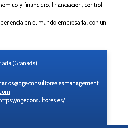
nómico y financiero, financiación, control
xperiencia en el mundo empresarial con un
anada (Granada)
carlos@ogeconsultores.esmanagement.
com
https://ogeconsultores.es/