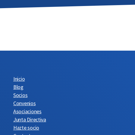
Inicio
Blog
Socios
Convenios
Asociaciones
Junta Directiva
Hazte socio