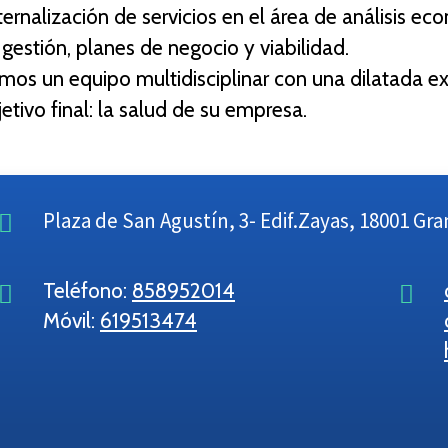
ernalización de servicios en el área de análisis eco
 gestión, planes de negocio y viabilidad.
mos un equipo multidisciplinar con una dilatada e
etivo final: la salud de su empresa.
Plaza de San Agustín, 3- Edif.Zayas, 18001 Gr
Teléfono:
858952014
Móvil:
619513474