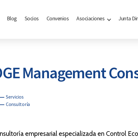
Blog
Socios
Convenios
Asociaciones
Junta Dir
GE Management Cons
egorías
Servicios
Consultoría
nsultoría empresarial especializada en Control Ec