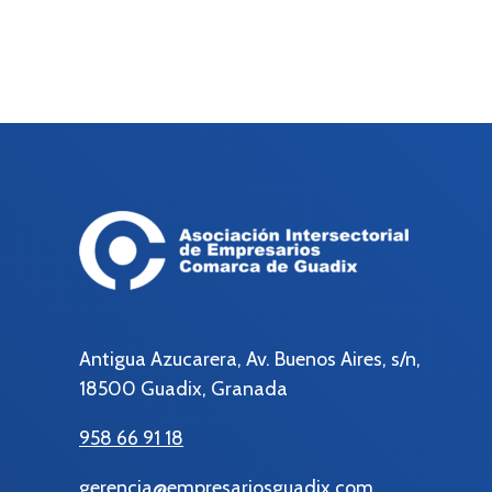
Antigua Azucarera, Av. Buenos Aires, s/n,
18500 Guadix, Granada
958 66 91 18
gerencia@empresariosguadix.com