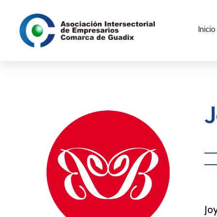
Inicio
Asociación
Intersectorial
de
Empresarios
Comarca
J
de
Guadix
Cat
Jo