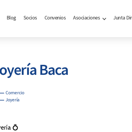
Blog
Socios
Convenios
Asociaciones
Junta Dir
oyería Baca
egorías
Comercio
Joyería
yería 💍