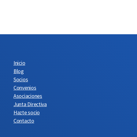
Inicio
Blog
Socios
Convenios
Asociaciones
Junta Directiva
Hazte socio
Contacto