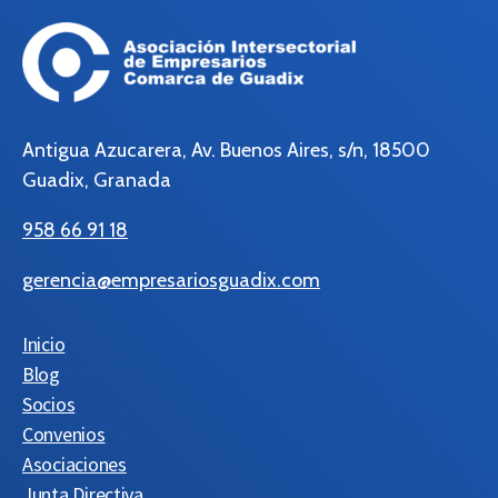
Antigua Azucarera, Av. Buenos Aires, s/n, 18500
Guadix, Granada
958 66 91 18
gerencia@empresariosguadix.com
Inicio
Blog
Socios
Convenios
Asociaciones
Junta Directiva