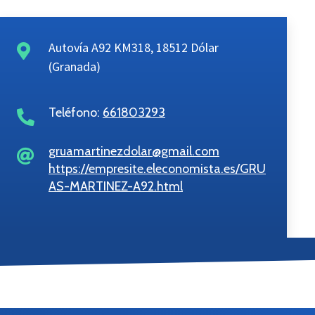
Autovía A92 KM318, 18512 Dólar
(Granada)
Teléfono:
661803293
gruamartinezdolar@gmail.com
https://empresite.eleconomista.es/GRU
AS-MARTINEZ-A92.html