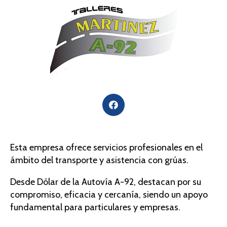
Esta empresa ofrece servicios profesionales en el
ámbito del transporte y asistencia con grúas.
Desde Dólar de la Autovía A-92, destacan por su
compromiso, eficacia y cercanía, siendo un apoyo
fundamental para particulares y empresas.