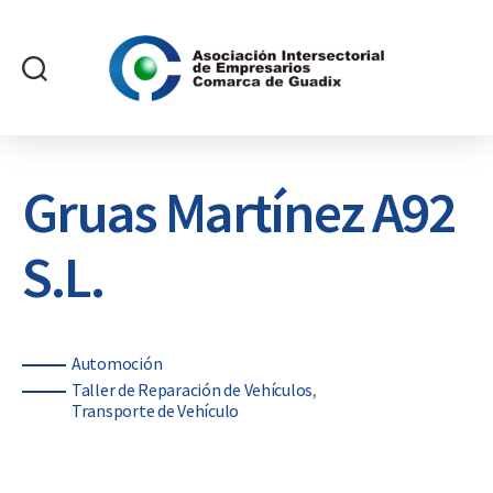
Asociación
Intersectorial
de
Empresarios
Gruas Martínez A92
Comarca
de
S.L.
Guadix
Categorías
Automoción
Taller de Reparación de Vehículos
Transporte de Vehículo