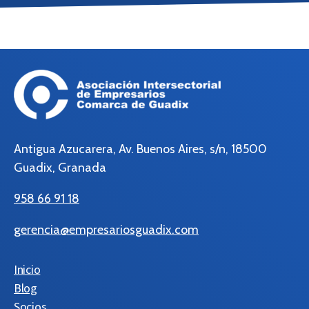
Antigua Azucarera, Av. Buenos Aires, s/n, 18500
Guadix, Granada
958 66 91 18
gerencia@empresariosguadix.com
Inicio
Blog
Socios