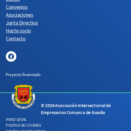
Convenios
Asociaciones
Junta Directiva
Hazte socio
Contacto
Facebook
Proyecto financiado
© 2026
Asociación Intersectorial de
Empresarios Comarca de Guadix
AVISO LEGAL
POLÍTICA DE COOKIES