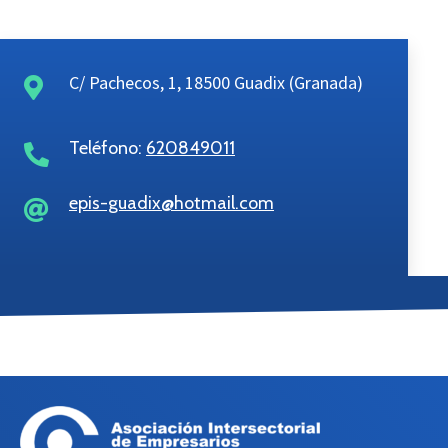
C/ Pachecos, 1, 18500 Guadix (Granada)
Teléfono:
620849011
epis-guadix@hotmail.com