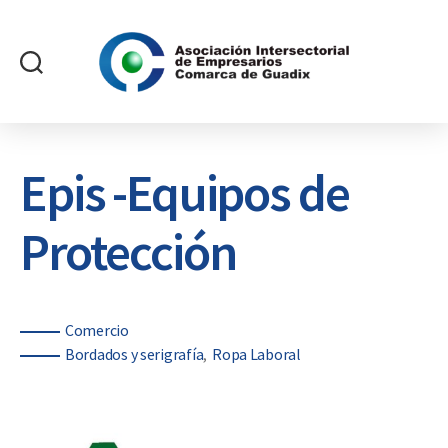
Asociación
Intersectorial
de
Empresarios
Epis -Equipos de
Comarca
de
Protección
Guadix
Categorías
Comercio
Bordados y serigrafía
Ropa Laboral