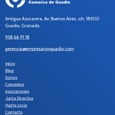
Antigua Azucarera, Av. Buenos Aires, s/n, 18500
Guadix, Granada
958 66 91 18
gerencia@empresariosguadix.com
Inicio
Blog
Socios
Convenios
Asociaciones
Junta Directiva
Hazte socio
Contacto