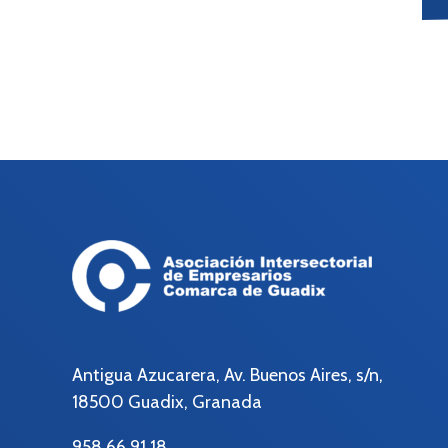
Antigua Azucarera, Av. Buenos Aires, s/n,
18500 Guadix, Granada
958 66 91 18