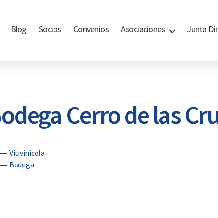
Blog
Socios
Convenios
Asociaciones
Junta Dir
odega Cerro de las Cr
egorías
Vitivinícola
Bodega