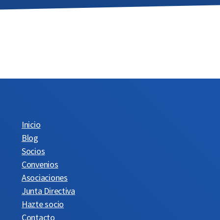
Inicio
Blog
Socios
Convenios
Asociaciones
Junta Directiva
Hazte socio
Contacto