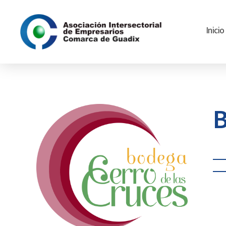
Inicio
Asociación
Intersectorial
de
Empresarios
Comarca
B
de
Guadix
Cat