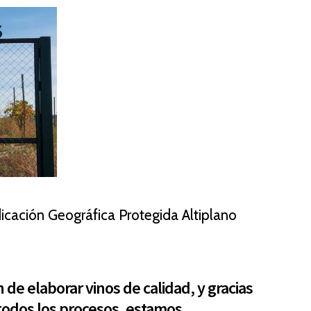
icación Geográfica Protegida Altiplano
de elaborar vinos de calidad, y gracias
todos los procesos, estamos