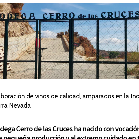
aboración de vinos de calidad, amparados en la Ind
erra Nevada
dega Cerro de las Cruces ha nacido con vocación 
la pequeña producción y al extremo cuidado en 