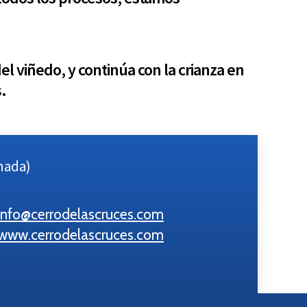
l viñedo, y continúa con la crianza en
.
anada)
info@cerrodelascruces.com
www.cerrodelascruces.com