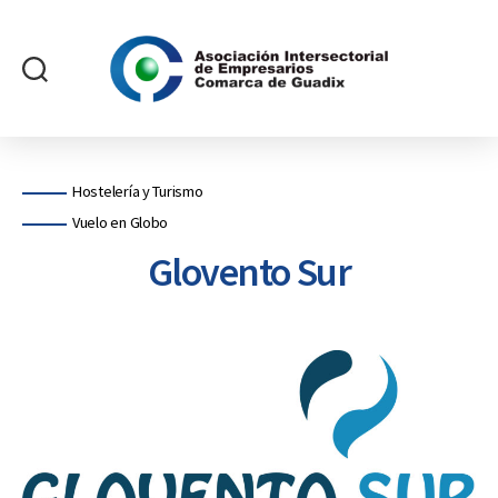
Asociación
Intersectorial
de
Empresarios
Categorías
Hostelería y Turismo
Comarca
Vuelo en Globo
de
Guadix
Glovento Sur