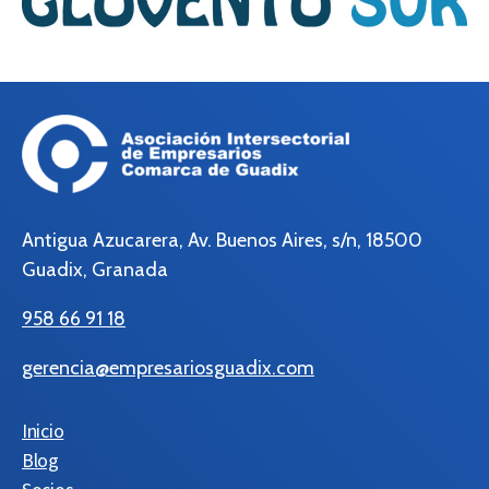
Antigua Azucarera, Av. Buenos Aires, s/n, 18500
Guadix, Granada
958 66 91 18
gerencia@empresariosguadix.com
Inicio
Blog