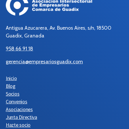
Antigua Azucarera, Av. Buenos Aires, s/n, 18500
Guadix, Granada
958 66 91 18
gerencia@empresariosguadix.com
Inicio
Blog
Socios
Convenios
Asociaciones
Junta Directiva
Hazte socio