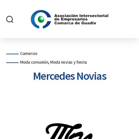
Asociación
Intersectorial
de
Empresarios
Categorías
Comercio
Comarca
Moda comunión, Moda novias y fiesta
de
Guadix
Mercedes Novias