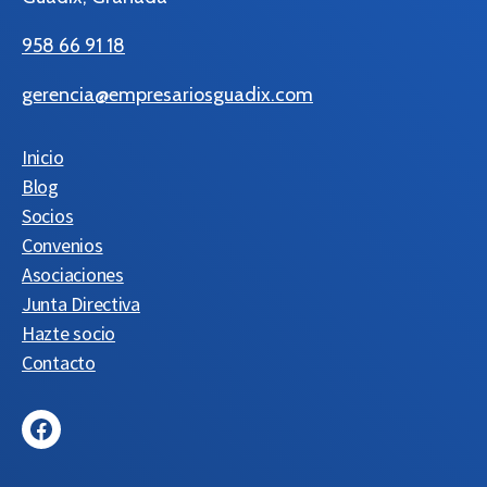
958 66 91 18
gerencia@empresariosguadix.com
Inicio
Blog
Socios
Convenios
Asociaciones
Junta Directiva
Hazte socio
Contacto
Facebook