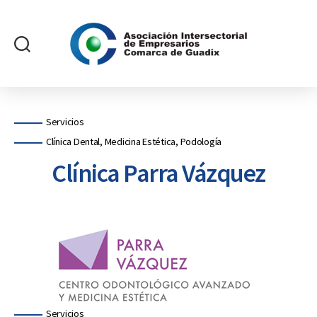
Asociación
Intersectorial
de
Empresarios
Categorías
Servicios
Comarca
Clínica Dental, Medicina Estética, Podología
de
Guadix
Clínica Parra Vázquez
Categorías
Servicios