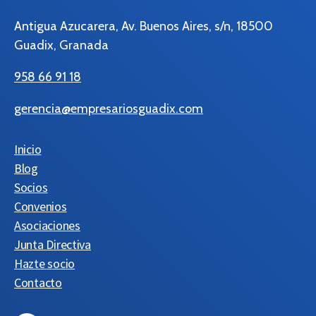
Antigua Azucarera, Av. Buenos Aires, s/n, 18500
Guadix, Granada
958 66 91 18
gerencia@empresariosguadix.com
Inicio
Blog
Socios
Convenios
Asociaciones
Junta Directiva
Hazte socio
Contacto