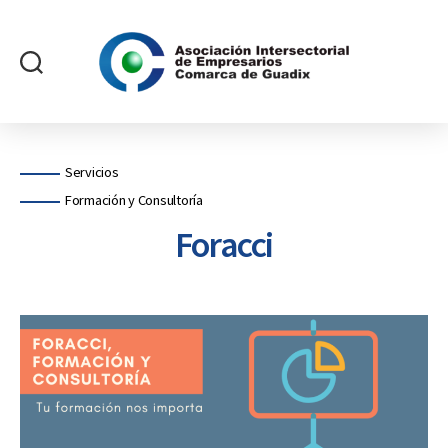
Asociación
Intersectorial
de
Empresarios
Categorías
Servicios
Comarca
Formación y Consultoría
de
Guadix
Foracci