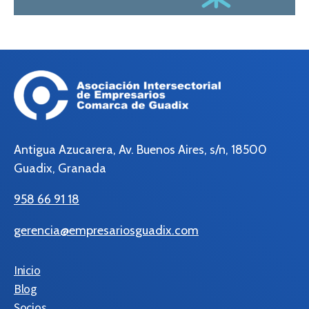
Antigua Azucarera, Av. Buenos Aires, s/n, 18500
Guadix, Granada
958 66 91 18
gerencia@empresariosguadix.com
Inicio
Blog
Socios